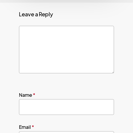
Leave a Reply
Name
*
Email
*