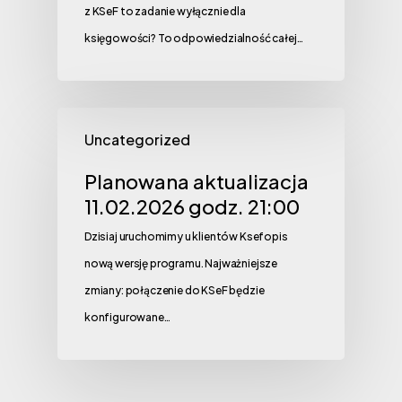
z KSeF to zadanie wyłącznie dla
księgowości? To odpowiedzialność całej…
Uncategorized
Planowana aktualizacja
11.02.2026 godz. 21:00
Dzisiaj uruchomimy u klientów Ksefopis
nową wersję programu. Najważniejsze
zmiany: połączenie do KSeF będzie
konfigurowane…