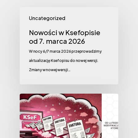
Uncategorized
Nowości w Ksefopisie
od 7. marca 2026
W nocy 6/7 marca 2026 przeprowadzimy
aktualizację Ksefopisu do nowej wersji.
Zmiany w nowej wersji:…