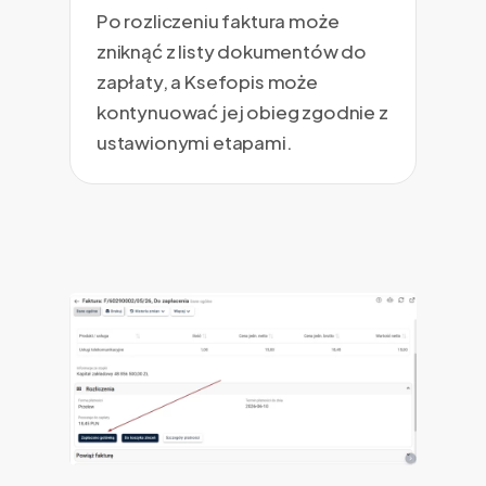
Po rozliczeniu faktura może
zniknąć z listy dokumentów do
zapłaty, a Ksefopis może
kontynuować jej obieg zgodnie z
ustawionymi etapami.