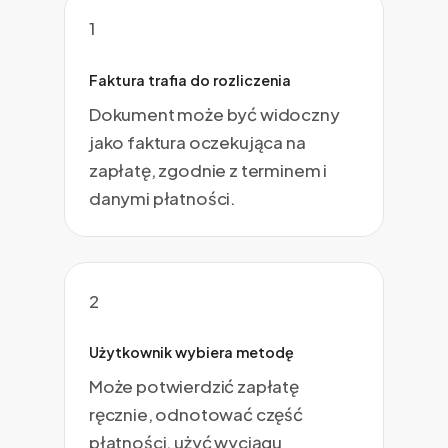
1
Faktura trafia do rozliczenia
Dokument może być widoczny
jako faktura oczekująca na
zapłatę, zgodnie z terminem i
danymi płatności.
2
Użytkownik wybiera metodę
Może potwierdzić zapłatę
ręcznie, odnotować część
płatności, użyć wyciągu