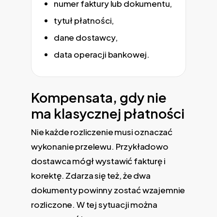
numer faktury lub dokumentu,
tytuł płatności,
dane dostawcy,
data operacji bankowej.
Kompensata, gdy nie
ma klasycznej płatności
Nie każde rozliczenie musi oznaczać
wykonanie przelewu. Przykładowo
dostawca mógł wystawić fakturę i
korektę. Zdarza się też, że dwa
dokumenty powinny zostać wzajemnie
rozliczone. W tej sytuacji można