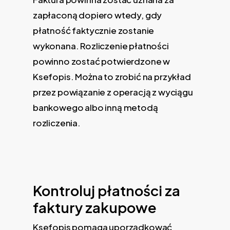
zapłaconą dopiero wtedy, gdy
płatność faktycznie zostanie
wykonana. Rozliczenie płatności
powinno zostać potwierdzone w
Ksefopis. Można to zrobić na przykład
przez powiązanie z operacją z wyciągu
bankowego albo inną metodą
rozliczenia.
Kontroluj płatności za
faktury zakupowe
Ksefopis pomaga uporządkować