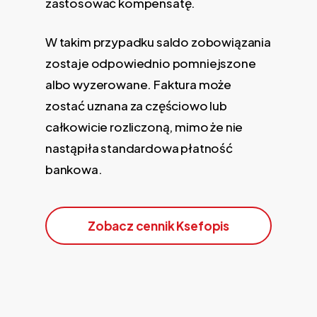
zastosować kompensatę.
W takim przypadku saldo zobowiązania
zostaje odpowiednio pomniejszone
albo wyzerowane. Faktura może
zostać uznana za częściowo lub
całkowicie rozliczoną, mimo że nie
nastąpiła standardowa płatność
bankowa.
Zobacz cennik Ksefopis