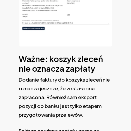
Ważne: koszyk zleceń
nie oznacza zapłaty
Dodanie faktury do koszyka zleceń nie
oznacza jeszcze, że została ona
zapłacona. Również sam eksport
pozycji do banku jest tylko etapem
przygotowania przelewów.
Faktura powinna zostać uznana za