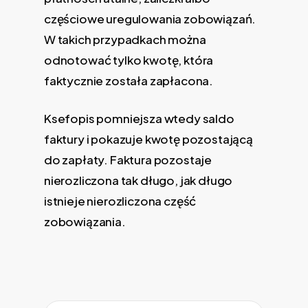
częściowe uregulowania zobowiązań.
W takich przypadkach można
odnotować tylko kwotę, która
faktycznie została zapłacona.
Ksefopis pomniejsza wtedy saldo
faktury i pokazuje kwotę pozostającą
do zapłaty. Faktura pozostaje
nierozliczona tak długo, jak długo
istnieje nierozliczona część
zobowiązania.