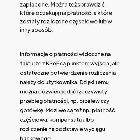
zapłacone. Można też sprawdzić,
które oczekują na płatność, a które
zostały rozliczone częściowo lub w
inny sposób.
Informacje o płatności widoczne na
fakturze z KSeF są punktem wyjścia, ale
ostateczne potwierdzenie rozliczenia
należy do użytkownika. Dzięki temu
można odzwierciedlić rzeczywisty
przebieg płatności, np. przelew czy
gotówkę. Możliwe są też np. płatność
częściowa, kompensata albo
rozliczenie na podstawie wyciągu
bankowego.