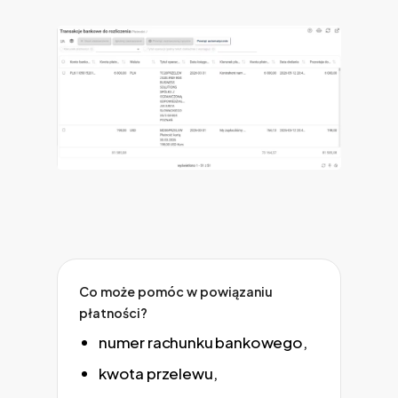
Co może pomóc w powiązaniu
płatności?
numer rachunku bankowego,
kwota przelewu,