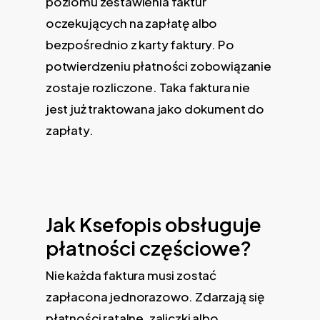
poziomu zestawienia faktur
oczekujących na zapłatę albo
bezpośrednio z karty faktury. Po
potwierdzeniu płatności zobowiązanie
zostaje rozliczone. Taka faktura nie
jest już traktowana jako dokument do
zapłaty.
Jak Ksefopis obsługuje
płatności częściowe?
Nie każda faktura musi zostać
zapłacona jednorazowo. Zdarzają się
płatności ratalne, zaliczki albo