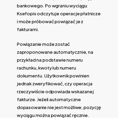
bankowego. Po wgraniu wyciągu
Ksefopis odczytuje operacje płatnicze
i może próbować powiązać je z
fakturami.
Powiązanie może zostać
zaproponowane automatycznie, na
przykład na podstawie numeru
rachunku, kwoty lub numeru
dokumentu. Użytkownik powinien
jednak zweryfikować, czy operacja
rzeczywiście odpowiada wskazanej
fakturze. Jeżeli automatyczne
dopasowanie nie jest możliwe, pozycję
wyciągu można powiązać ręcznie.