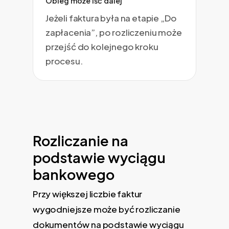
Obieg może iść dalej
Jeżeli faktura była na etapie „Do
zapłacenia”, po rozliczeniu może
przejść do kolejnego kroku
procesu.
Rozliczanie na
podstawie wyciągu
bankowego
Przy większej liczbie faktur
wygodniejsze może być rozliczanie
dokumentów na podstawie wyciągu