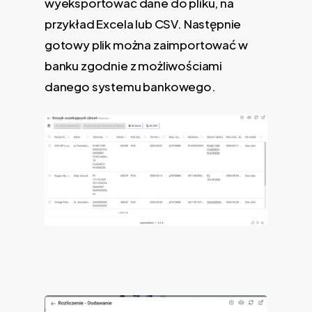
wyeksportować dane do pliku, na
przykład Excela lub CSV. Następnie
gotowy plik można zaimportować w
banku zgodnie z możliwościami
danego systemu bankowego.