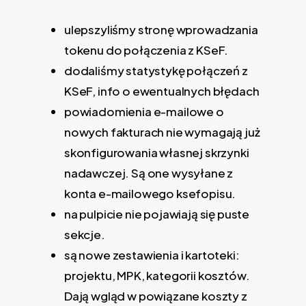
ulepszyliśmy stronę wprowadzania
tokenu do połączenia z KSeF.
dodaliśmy statystykę połączeń z
KSeF, info o ewentualnych błędach
powiadomienia e-mailowe o
nowych fakturach nie wymagają już
skonfigurowania własnej skrzynki
nadawczej. Są one wysyłane z
konta e-mailowego ksefopisu.
na pulpicie nie pojawiają się puste
sekcje.
są nowe zestawienia i kartoteki:
projektu, MPK, kategorii kosztów.
Dają wgląd w powiązane koszty z