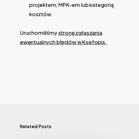
projektem, MPK-em lub kategorią
kosztów.
Uruchomiliśmy
stronę zgłaszania
ewentualnych błędów w Ksefopis.
Related Posts