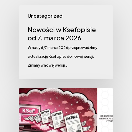
Uncategorized
Nowości w Ksefopisie
od 7. marca 2026
W nocy 6/7 marca 2026 przeprowadzimy
aktualizację Ksefopisu do nowej wersji.
Zmiany w nowej wersji:…