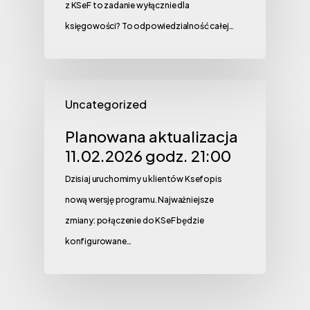
z KSeF to zadanie wyłącznie dla
księgowości? To odpowiedzialność całej…
Uncategorized
Planowana aktualizacja
11.02.2026 godz. 21:00
Dzisiaj uruchomimy u klientów Ksefopis
nową wersję programu. Najważniejsze
zmiany: połączenie do KSeF będzie
konfigurowane…