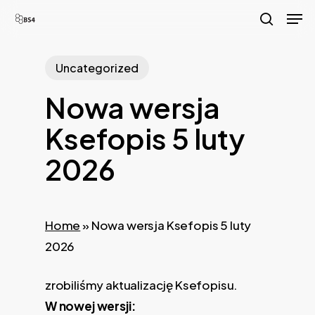
Skip
Men
to
search
main
Uncategorized
content
Nowa wersja
Ksefopis 5 luty
2026
Home
»
Nowa wersja Ksefopis 5 luty
2026
zrobiliśmy aktualizację Ksefopisu.
W nowej wersji: