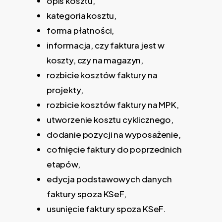
opis kosztu,
kategoria kosztu,
forma płatności,
informacja, czy faktura jest w
koszty, czy na magazyn,
rozbicie kosztów faktury na
projekty,
rozbicie kosztów faktury na MPK,
utworzenie kosztu cyklicznego,
dodanie pozycji na wyposażenie,
cofnięcie faktury do poprzednich
etapów,
edycja podstawowych danych
faktury spoza KSeF,
usunięcie faktury spoza KSeF.