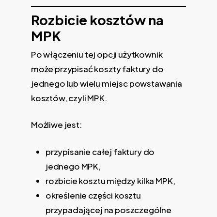
Rozbicie kosztów na
MPK
Po włączeniu tej opcji użytkownik
może przypisać koszty faktury do
jednego lub wielu miejsc powstawania
kosztów, czyli MPK.
Możliwe jest:
przypisanie całej faktury do
jednego MPK,
rozbicie kosztu między kilka MPK,
określenie części kosztu
przypadającej na poszczególne