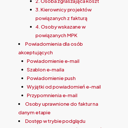
2. Osoba zgłaszająca koszt
3. Kierownicy projektów
powiązanych z fakturą
4. Osoby wskazane w
powiązanych MPK
Powiadomienia dla osób
akceptujących
Powiadomienie e-mail
Szablon e-maila
Powiadomienie push
Wyjątki od powiadomień e-mail
Przypomnienia e-mail
Osoby uprawnione do faktur na
danym etapie
Dostęp w trybie podglądu