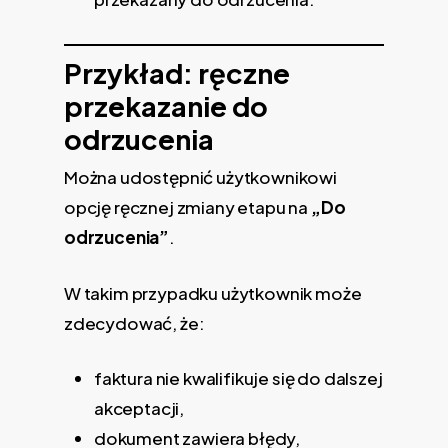
Przykład: ręczne
przekazanie do
odrzucenia
Można udostępnić użytkownikowi
opcję ręcznej zmiany etapu na
„Do
odrzucenia”
.
W takim przypadku użytkownik może
zdecydować, że:
faktura nie kwalifikuje się do dalszej
akceptacji,
dokument zawiera błędy,