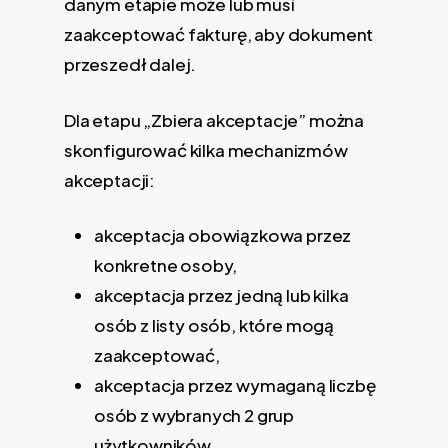
danym etapie może lub musi
zaakceptować fakturę, aby dokument
przeszedł dalej.
Dla etapu „Zbiera akceptacje” można
skonfigurować kilka mechanizmów
akceptacji:
akceptacja obowiązkowa przez
konkretne osoby,
akceptacja przez jedną lub kilka
osób z listy osób, które mogą
zaakceptować,
akceptacja przez wymaganą liczbę
osób z wybranych 2 grup
użytkowników,