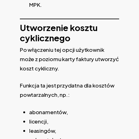
MPK.
Utworzenie kosztu
cyklicznego
Po włączeniu tej opcji użytkownik
może z poziomu karty faktury utworzyć
koszt cykliczny.
Funkcja ta jest przydatna dla kosztów
powtarzalnych, np.:
abonamentów,
licencji,
leasingów,