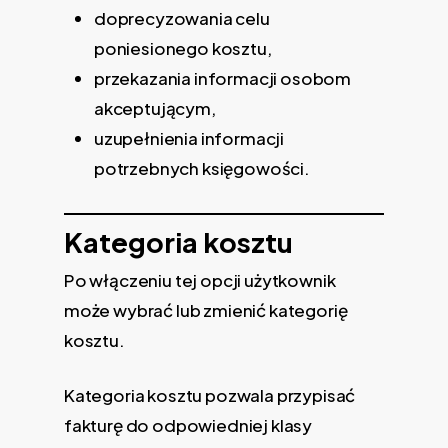
doprecyzowania celu
poniesionego kosztu,
przekazania informacji osobom
akceptującym,
uzupełnienia informacji
potrzebnych księgowości.
Kategoria kosztu
Po włączeniu tej opcji użytkownik
może wybrać lub zmienić kategorię
kosztu.
Kategoria kosztu pozwala przypisać
fakturę do odpowiedniej klasy