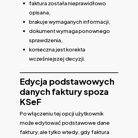
faktura została nieprawidłowo
opisana,
brakuje wymaganych informacji,
dokument wymaga ponownego
sprawdzenia,
konieczna jest korekta
wcześniejszej decyzji.
Edycja podstawowych
danych faktury spoza
KSeF
Po włączeniu tej opcji użytkownik
może edytować podstawowe dane
faktury, ale tylko wtedy, gdy faktura