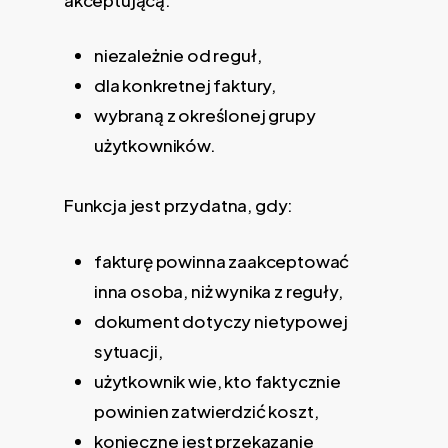
niezależnie od reguł,
dla konkretnej faktury,
wybraną z określonej grupy
użytkowników.
Funkcja jest przydatna, gdy:
fakturę powinna zaakceptować
inna osoba, niż wynika z reguły,
dokument dotyczy nietypowej
sytuacji,
użytkownik wie, kto faktycznie
powinien zatwierdzić koszt,
konieczne jest przekazanie