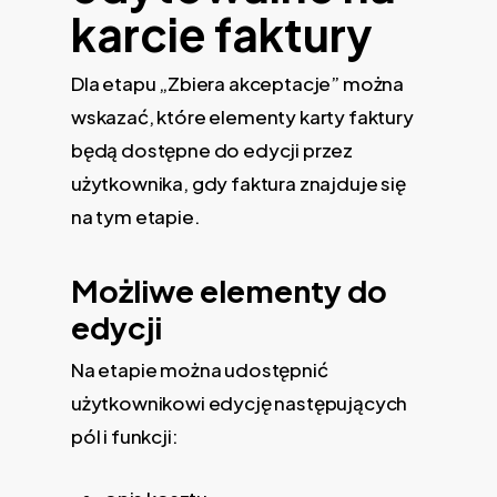
karcie faktury
Dla etapu „Zbiera akceptacje” można
wskazać, które elementy karty faktury
będą dostępne do edycji przez
użytkownika, gdy faktura znajduje się
na tym etapie.
Możliwe elementy do
edycji
Na etapie można udostępnić
użytkownikowi edycję następujących
pól i funkcji: