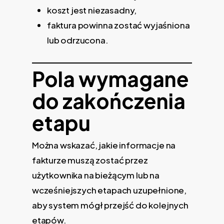
koszt jest niezasadny,
faktura powinna zostać wyjaśniona
lub odrzucona.
Pola wymagane
do zakończenia
etapu
Można wskazać, jakie informacje na
fakturze muszą zostać przez
użytkownika na bieżącym lub na
wcześniejszych etapach uzupełnione,
aby system mógł przejść do kolejnych
etapów.