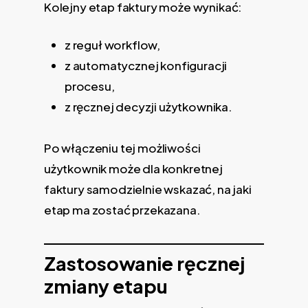
Kolejny etap faktury może wynikać:
z reguł workflow,
z automatycznej konfiguracji
procesu,
z ręcznej decyzji użytkownika.
Po włączeniu tej możliwości
użytkownik może dla konkretnej
faktury samodzielnie wskazać, na jaki
etap ma zostać przekazana.
Zastosowanie ręcznej
zmiany etapu