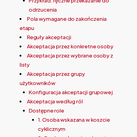
Przykład: ręczne przekazanie do
odrzucenia
Pola wymagane do zakończenia
etapu
Reguły akceptacji
Akceptacja przez konkretne osoby
Akceptacja przez wybrane osoby z
listy
Akceptacja przez grupy
użytkowników
Konfiguracja akceptacji grupowej
Akceptacja według ról
Dostępne role
1. Osoba wskazana w koszcie
cyklicznym