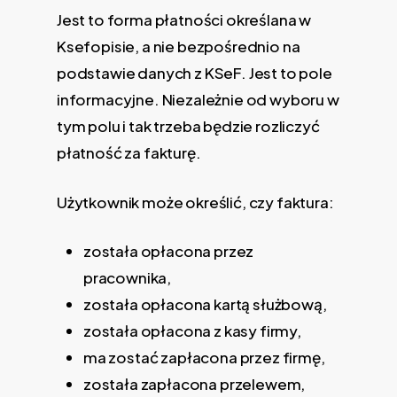
Jest to forma płatności określana w
Ksefopisie, a nie bezpośrednio na
podstawie danych z KSeF. Jest to pole
informacyjne. Niezależnie od wyboru w
tym polu i tak trzeba będzie rozliczyć
płatność za fakturę.
Użytkownik może określić, czy faktura:
została opłacona przez
pracownika,
została opłacona kartą służbową,
została opłacona z kasy firmy,
ma zostać zapłacona przez firmę,
została zapłacona przelewem,