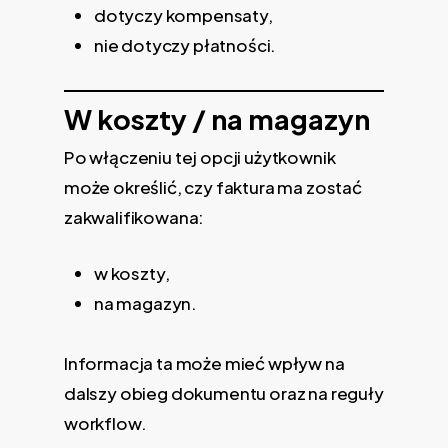
dotyczy kompensaty,
nie dotyczy płatności.
W koszty / na magazyn
Po włączeniu tej opcji użytkownik
może określić, czy faktura ma zostać
zakwalifikowana:
w koszty,
na magazyn.
Informacja ta może mieć wpływ na
dalszy obieg dokumentu oraz na reguły
workflow.