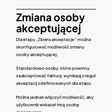
Zmiana osoby
akceptującej
Dla etapu „Zbiera akceptacje” można
skonfigurować możliwość zmiany
osoby akceptującej.
Standardowo osoby, które powinny
zaakceptować fakturę, wynikają z reguł
akceptacji zdefiniowanych dla etapu.
Można jednak włączyć możliwość, aby
użytkownik wskazał inną osobę
akceptującą: