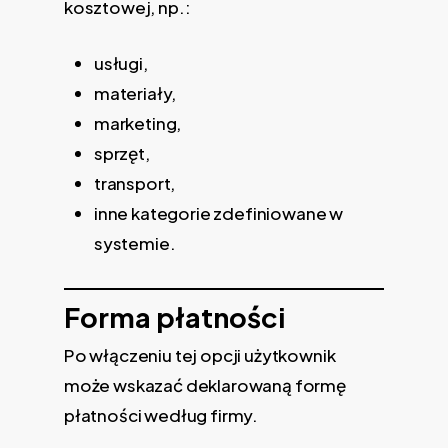
kosztowej, np.:
usługi,
materiały,
marketing,
sprzęt,
transport,
inne kategorie zdefiniowane w
systemie.
Forma płatności
Po włączeniu tej opcji użytkownik
może wskazać deklarowaną formę
płatności według firmy.