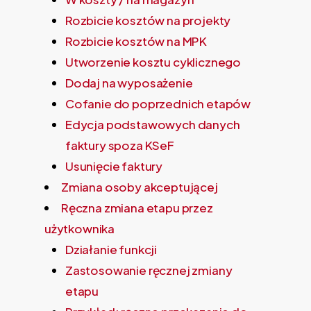
Rozbicie kosztów na projekty
Rozbicie kosztów na MPK
Utworzenie kosztu cyklicznego
Dodaj na wyposażenie
Cofanie do poprzednich etapów
Edycja podstawowych danych
faktury spoza KSeF
Usunięcie faktury
Zmiana osoby akceptującej
Ręczna zmiana etapu przez
użytkownika
Działanie funkcji
Zastosowanie ręcznej zmiany
etapu