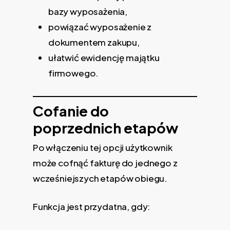
bazy wyposażenia,
powiązać wyposażenie z
dokumentem zakupu,
ułatwić ewidencję majątku
firmowego.
Cofanie do
poprzednich etapów
Po włączeniu tej opcji użytkownik
może cofnąć fakturę do jednego z
wcześniejszych etapów obiegu.
Funkcja jest przydatna, gdy: