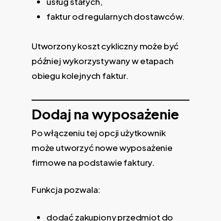
usług stałych,
faktur od regularnych dostawców.
Utworzony koszt cykliczny może być
później wykorzystywany w etapach
obiegu kolejnych faktur.
Dodaj na wyposażenie
Po włączeniu tej opcji użytkownik
może utworzyć nowe wyposażenie
firmowe na podstawie faktury.
Funkcja pozwala:
dodać zakupiony przedmiot do