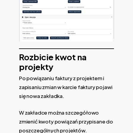
Rozbicie kwot na
projekty
Po powiązaniu faktury z projektem i
zapisaniu zmian w karcie faktury pojawi
się nowa zakładka.
W zakładce można szczegółowo
zmienić kwoty powiązań przypisane do
poszczególnych projektów.