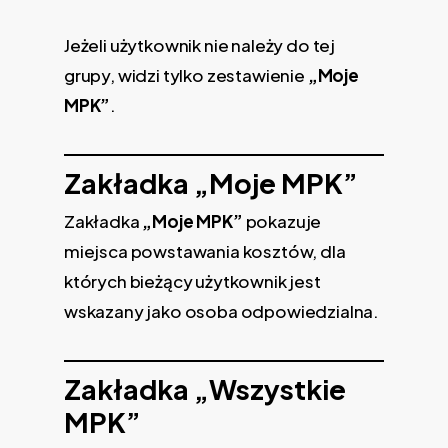
Jeżeli użytkownik nie należy do tej
grupy, widzi tylko zestawienie
„Moje
MPK”
.
Zakładka „Moje MPK”
Zakładka
„Moje MPK”
pokazuje
miejsca powstawania kosztów, dla
których bieżący użytkownik jest
wskazany jako osoba odpowiedzialna.
Zakładka „Wszystkie
MPK”