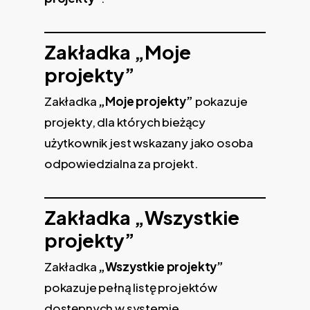
Zakładka „Moje
projekty”
Zakładka
„Moje projekty”
pokazuje
projekty, dla których bieżący
użytkownik jest wskazany jako osoba
odpowiedzialna za projekt.
Zakładka „Wszystkie
projekty”
Zakładka
„Wszystkie projekty”
pokazuje pełną listę projektów
dostępnych w systemie.