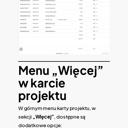
Menu „Więcej”
w karcie
projektu
W górnym menu karty projektu, w
sekcji
„Więcej”
, dostępne są
dodatkowe opcje: