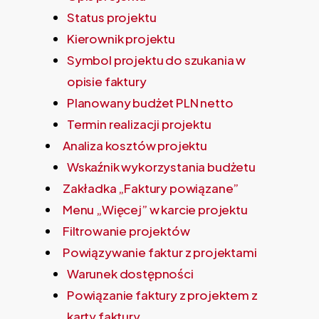
Status projektu
Kierownik projektu
Symbol projektu do szukania w
opisie faktury
Planowany budżet PLN netto
Termin realizacji projektu
Analiza kosztów projektu
Wskaźnik wykorzystania budżetu
Zakładka „Faktury powiązane”
Menu „Więcej” w karcie projektu
Filtrowanie projektów
Powiązywanie faktur z projektami
Warunek dostępności
Powiązanie faktury z projektem z
karty faktury