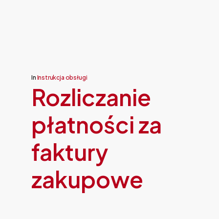
In
Instrukcja obsługi
Rozliczanie
płatności za
faktury
zakupowe