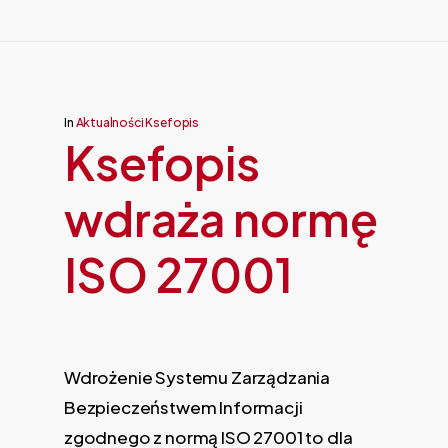
In
Aktualności Ksefopis
Ksefopis
wdraża normę
ISO 27001
Wdrożenie Systemu Zarządzania
Bezpieczeństwem Informacji
zgodnego z normą ISO 27001 to dla