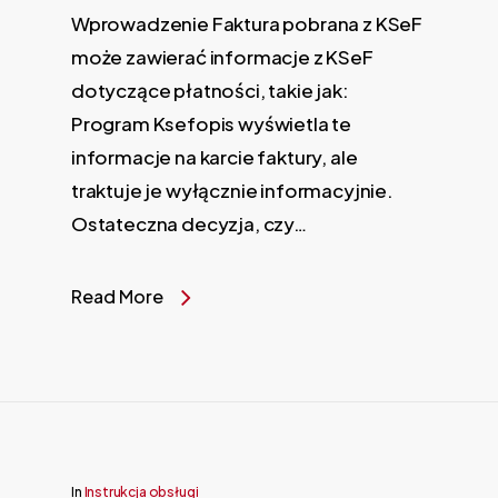
Wprowadzenie Faktura pobrana z KSeF
może zawierać informacje z KSeF
dotyczące płatności, takie jak:
Program Ksefopis wyświetla te
informacje na karcie faktury, ale
traktuje je wyłącznie informacyjnie.
Ostateczna decyzja, czy…
Read More
In
Instrukcja obsługi