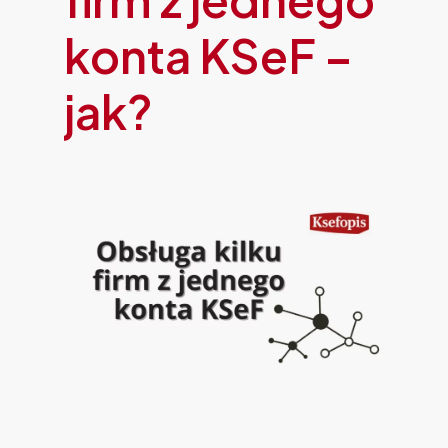
konta KSeF –
jak?