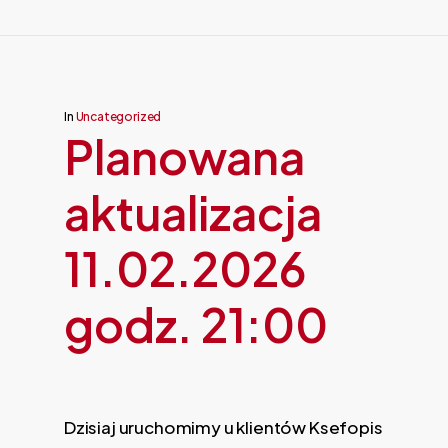
In
Uncategorized
Planowana
aktualizacja
11.02.2026
godz. 21:00
Dzisiaj uruchomimy u klientów Ksefopis