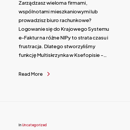
Zarządzasz wieloma firmami,
wspólnotami mieszkaniowymi lub
prowadzisz biuro rachunkowe?
Logowanie się do Krajowego Systemu
e-Faktur na różne NIPy to strata czasu i
frustracja. Dlatego stworzyliśmy
funkcję Multiskrzynka w Ksefopisie –…
Read More
In
Uncategorized