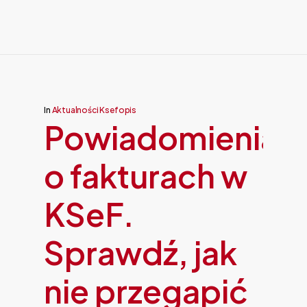
In
Aktualności Ksefopis
Powiadomienia
o fakturach w
KSeF.
Sprawdź, jak
nie przegapić