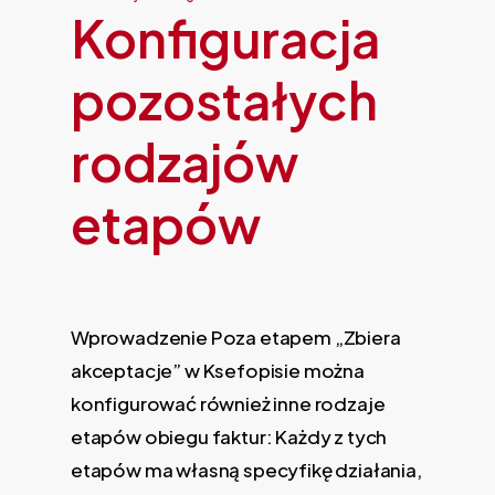
Konfiguracja
pozostałych
rodzajów
etapów
Wprowadzenie Poza etapem „Zbiera
akceptacje” w Ksefopisie można
konfigurować również inne rodzaje
etapów obiegu faktur: Każdy z tych
etapów ma własną specyfikę działania,