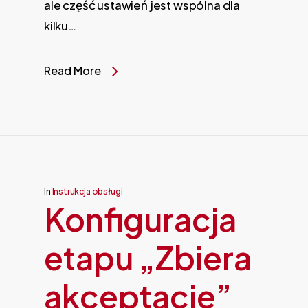
ale część ustawień jest wspólna dla
kilku…
Read More
In
Instrukcja obsługi
Konfiguracja
etapu „Zbiera
akceptacje”