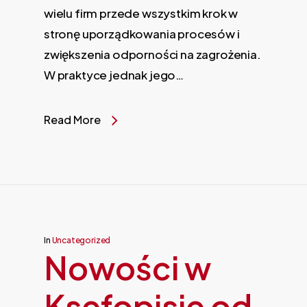
wielu firm przede wszystkim krok w
stronę uporządkowania procesów i
zwiększenia odporności na zagrożenia.
W praktyce jednak jego…
Read More
In
Uncategorized
Nowości w
Ksefopisie od