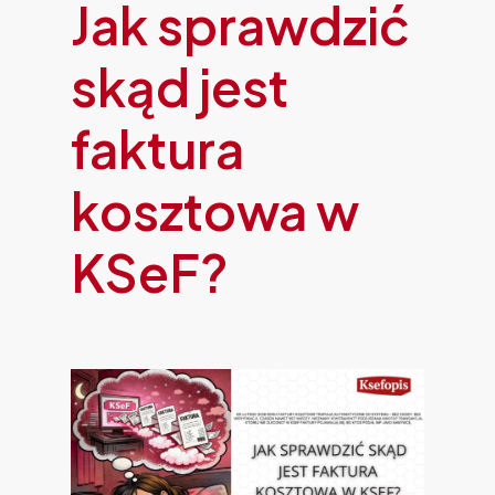
Jak sprawdzić
skąd jest
faktura
kosztowa w
KSeF?