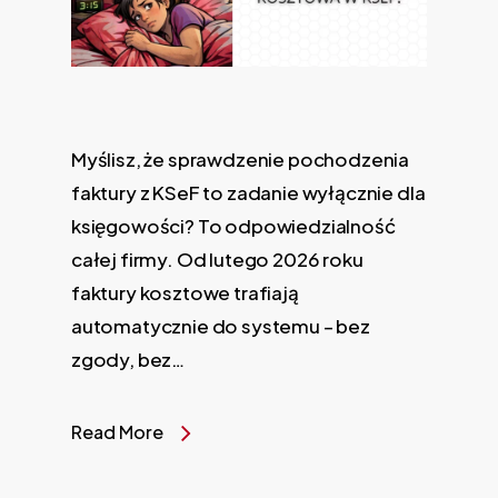
Myślisz, że sprawdzenie pochodzenia
faktury z KSeF to zadanie wyłącznie dla
księgowości? To odpowiedzialność
całej firmy. Od lutego 2026 roku
faktury kosztowe trafiają
automatycznie do systemu – bez
zgody, bez…
Read More